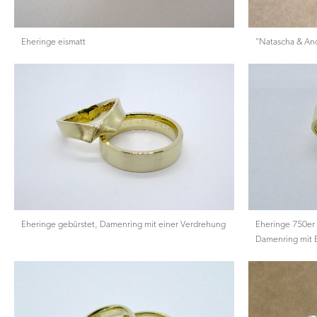
Eheringe eismatt
"Natascha & An
Eheringe gebürstet, Damenring mit einer Verdrehung
Eheringe 750er 
Damenring mit B