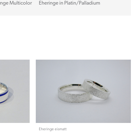
inge Multicolor
Eheringe in Platin/Palladium
Eheringe eismatt