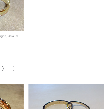
rigen Jubiläum
GOLD