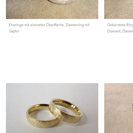
Eheringe mit eismatter Oberfläche, Damenring mit
Gebürstete Rin
Saphir
Diamant, Damenr