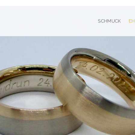
SCHMUCK
EH