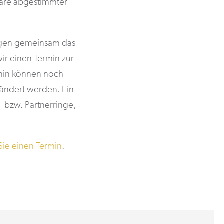
Paare abgestimmter
ungen gemeinsam das
ir einen Termin zur
rmin können noch
eändert werden. Ein
 bzw. Partnerringe,
Sie einen Termin
.