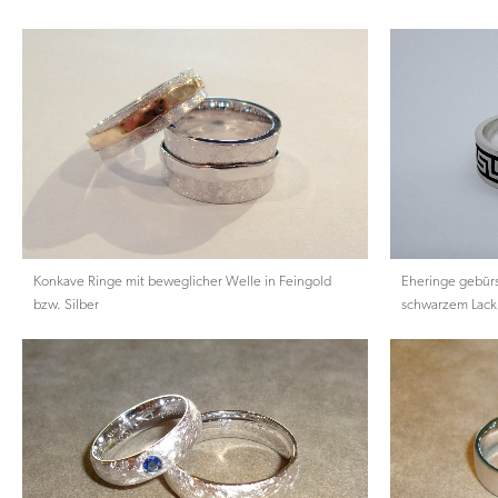
Konkave Ringe mit beweglicher Welle in Feingold
Eheringe gebür
bzw. Silber
schwarzem Lack