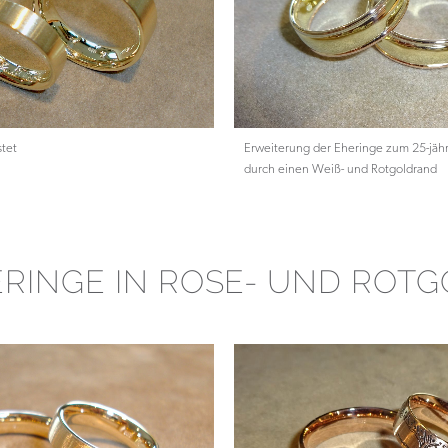
tet
Erweiterung der Eheringe zum 25-jäh
durch einen Weiß- und Rotgoldrand
RINGE IN ROSE- UND ROT