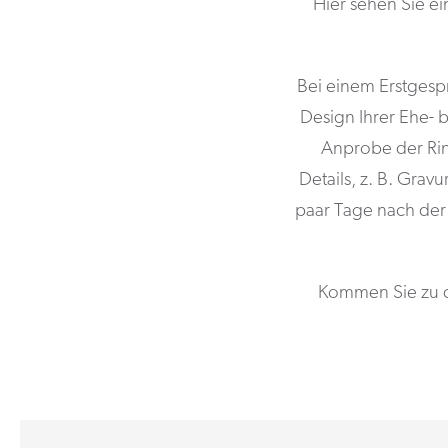
Hier sehen Sie ei
Bei einem Erstgesp
Design Ihrer Ehe- 
Anprobe der Rin
Details, z. B. Gra
paar Tage nach der
Kommen Sie zu d