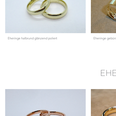
Eheringe halbrund glänzend poliert
Eheringe gebürs
EHE