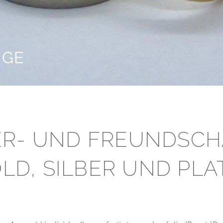
NGE
ER- UND FREUNDSCH
LD, SILBER UND PLA