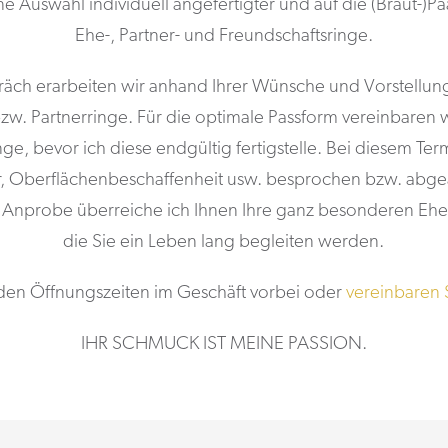
ne Auswahl individuell angefertigter und auf die (Braut-)
Ehe-, Partner- und Freundschaftsringe.
räch erarbeiten wir anhand Ihrer Wünsche und Vorstell
bzw. Partnerringe. Für die optimale Passform vereinbaren w
ge, bevor ich diese endgültig fertigstelle. Bei diesem Te
vur, Oberflächenbeschaffenheit usw. besprochen bzw. abg
 Anprobe überreiche ich Ihnen Ihre ganz besonderen Ehe-
die Sie ein Leben lang begleiten werden.
en Öffnungszeiten im Geschäft vorbei oder
vereinbaren 
IHR SCHMUCK IST MEINE PASSION.