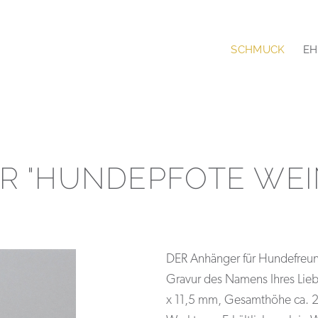
SCHMUCK
EH
R "HUNDEPFOTE WEI
DER Anhänger für Hundefreundi
Gravur des Namens Ihres Lieb
x 11,5 mm, Gesamthöhe ca. 20 