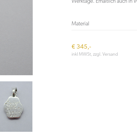
Werktage. Erhältlich auch in
Material
€ 345,-
inkl MWSt, zzgl. Versand