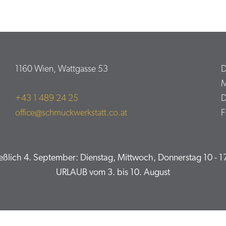
1160 Wien, Wattgasse 53
D
M
+43 1 489 24 25
D
office@schmuckwerkstatt.co.at
F
ich 4. September: Dienstag, Mittwoch, Donnerstag 10 - 17
URLAUB vom 3. bis 10. August