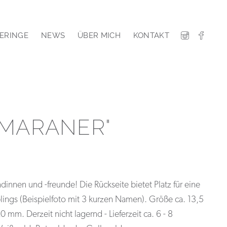
ERINGE
NEWS
ÜBER MICH
KONTAKT
MARANER"
nnen und -freunde! Die Rückseite bietet Platz für eine
lings (Beispielfoto mit 3 kurzen Namen). Größe ca. 13,5
mm. Derzeit nicht lagernd - Lieferzeit ca. 6 - 8