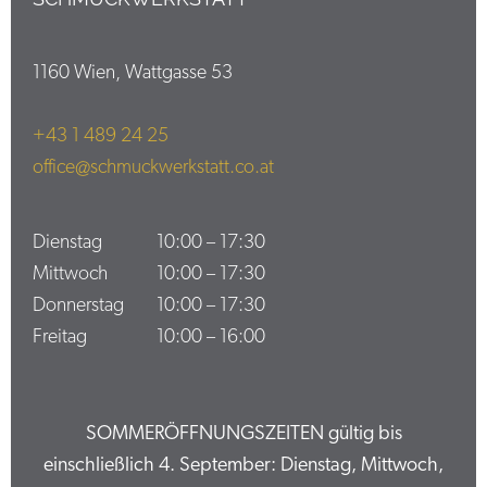
1160 Wien, Wattgasse 53
+43 1 489 24 25
office@schmuckwerkstatt.co.at
Dienstag
10:00
–
17:30
Mittwoch
10:00
–
17:30
Donnerstag
10:00
–
17:30
Freitag
10:00
–
16:00
SOMMERÖFFNUNGSZEITEN gültig bis
einschließlich 4. September: Dienstag, Mittwoch,