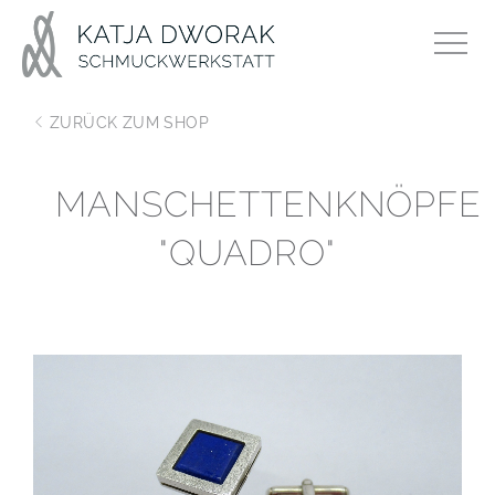
ZURÜCK ZUM SHOP
MANSCHETTENKNÖPFE
"QUADRO"